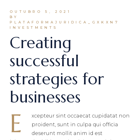
OUTUBRO 5, 2021
BY
PLATAFORMAJURIDICA_GXKXN7
INVESTMENTS
Creating
successful
strategies for
businesses
E
xcepteur sint occaecat cupidatat non
proident, sunt in culpa qui officia
deserunt mollit anim id est