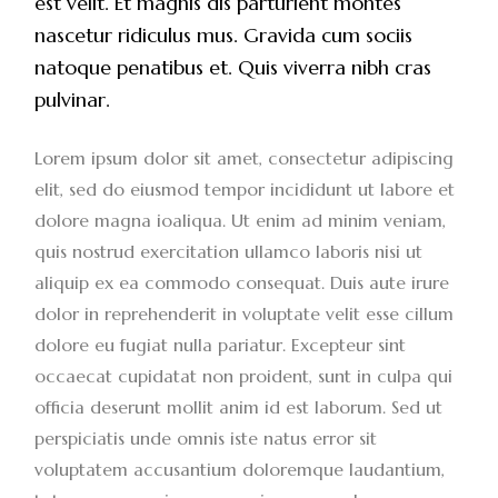
est velit. Et magnis dis parturient montes
nascetur ridiculus mus. Gravida cum sociis
natoque penatibus et. Quis viverra nibh cras
pulvinar.
Lorem ipsum dolor sit amet, consectetur adipiscing
elit, sed do eiusmod tempor incididunt ut labore et
dolore magna ioaliqua. Ut enim ad minim veniam,
quis nostrud exercitation ullamco laboris nisi ut
aliquip ex ea commodo consequat. Duis aute irure
dolor in reprehenderit in voluptate velit esse cillum
dolore eu fugiat nulla pariatur. Excepteur sint
occaecat cupidatat non proident, sunt in culpa qui
officia deserunt mollit anim id est laborum. Sed ut
perspiciatis unde omnis iste natus error sit
voluptatem accusantium doloremque laudantium,