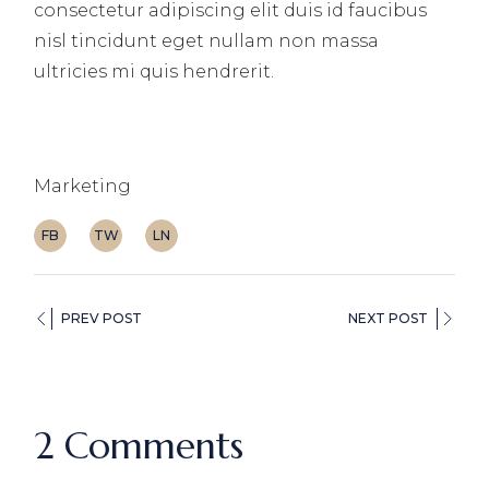
consectetur adipiscing elit duis id faucibus
nisl tincidunt eget nullam non massa
ultricies mi quis hendrerit.
Marketing
FB
TW
LN
PREV POST
NEXT POST
2 Comments