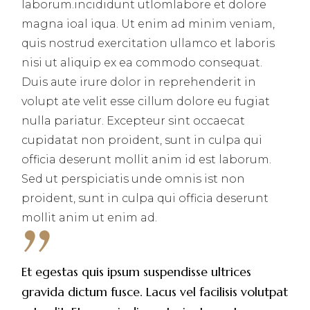
laborum.incididunt utlomlabore et dolore
magna ioal iqua. Ut enim ad minim veniam,
quis nostrud exercitation ullamco et laboris
nisi ut aliquip ex ea commodo consequat.
Duis aute irure dolor in reprehenderit in
volupt ate velit esse cillum dolore eu fugiat
nulla pariatur. Excepteur sint occaecat
cupidatat non proident, sunt in culpa qui
officia deserunt mollit anim id est laborum.
Sed ut perspiciatis unde omnis ist non
proident, sunt in culpa qui officia deserunt
mollit anim ut enim ad.
Et egestas quis ipsum suspendisse ultrices
gravida dictum fusce. Lacus vel facilisis volutpat