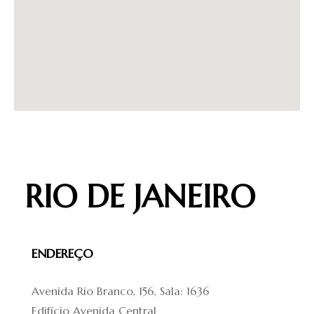
RIO DE JANEIRO
ENDEREÇO
Avenida Rio Branco, 156, Sala: 1636
Edifício Avenida Central