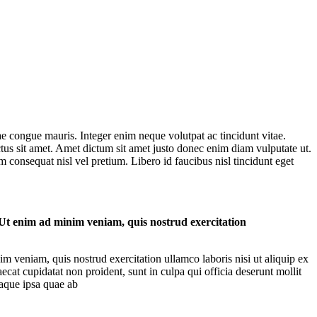
ae congue mauris. Integer enim neque volutpat ac tincidunt vitae.
ectus sit amet. Amet dictum sit amet justo donec enim diam vulputate ut.
 consequat nisl vel pretium. Libero id faucibus nisl tincidunt eget
 Ut enim ad minim veniam, quis nostrud exercitation
m veniam, quis nostrud exercitation ullamco laboris nisi ut aliquip ex
ecat cupidatat non proident, sunt in culpa qui officia deserunt mollit
eaque ipsa quae ab