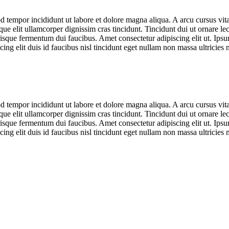
d tempor incididunt ut labore et dolore magna aliqua. A arcu cursus vit
que elit ullamcorper dignissim cras tincidunt. Tincidunt dui ut ornare l
isque fermentum dui faucibus. Amet consectetur adipiscing elit ut. Ipsum
ing elit duis id faucibus nisl tincidunt eget nullam non massa ultricies m
d tempor incididunt ut labore et dolore magna aliqua. A arcu cursus vit
que elit ullamcorper dignissim cras tincidunt. Tincidunt dui ut ornare l
isque fermentum dui faucibus. Amet consectetur adipiscing elit ut. Ipsum
ing elit duis id faucibus nisl tincidunt eget nullam non massa ultricies m