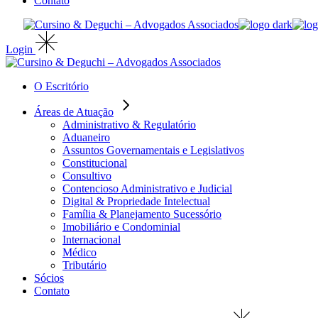
Contato
Login
O Escritório
Áreas de Atuação
Administrativo & Regulatório
Aduaneiro
Assuntos Governamentais e Legislativos
Constitucional
Consultivo
Contencioso Administrativo e Judicial
Digital & Propriedade Intelectual
Família & Planejamento Sucessório
Imobiliário e Condominial
Internacional
Médico
Tributário
Sócios
Contato