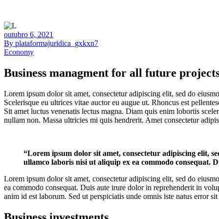
outubro 6, 2021
By plataformajuridica_gxkxn7
Economy
Business managment for all future project
Lorem ipsum dolor sit amet, consectetur adipiscing elit, sed do eiusmo
Scelerisque eu ultrices vitae auctor eu augue ut. Rhoncus est pellentes
Sit amet luctus venenatis lectus magna. Diam quis enim lobortis sceler
nullam non. Massa ultricies mi quis hendrerit. Amet consectetur adipisc
“Lorem ipsum dolor sit amet, consectetur adipiscing elit, 
ullamco laboris nisi ut aliquip ex ea commodo consequat. Du
Lorem ipsum dolor sit amet, consectetur adipiscing elit, sed do eiusmo
ea commodo consequat. Duis aute irure dolor in reprehenderit in volupta
anim id est laborum. Sed ut perspiciatis unde omnis iste natus error
Business investments