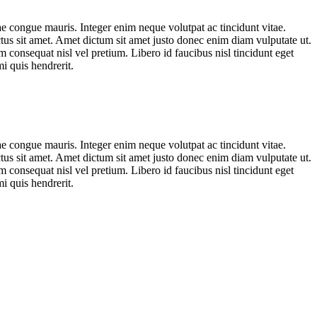
ae congue mauris. Integer enim neque volutpat ac tincidunt vitae.
ectus sit amet. Amet dictum sit amet justo donec enim diam vulputate ut.
 consequat nisl vel pretium. Libero id faucibus nisl tincidunt eget
i quis hendrerit.
ae congue mauris. Integer enim neque volutpat ac tincidunt vitae.
ectus sit amet. Amet dictum sit amet justo donec enim diam vulputate ut.
 consequat nisl vel pretium. Libero id faucibus nisl tincidunt eget
i quis hendrerit.