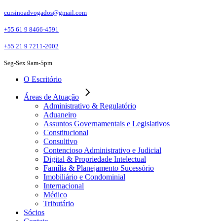
Skip
cursinoadvogados@gmail.com
to
the
+55 61 9 8466-4591
content
+55 21 9 7211-2002
Seg-Sex 9am-5pm
O Escritório
Áreas de Atuação
Administrativo & Regulatório
Aduaneiro
Assuntos Governamentais e Legislativos
Constitucional
Consultivo
Contencioso Administrativo e Judicial
Digital & Propriedade Intelectual
Família & Planejamento Sucessório
Imobiliário e Condominial
Internacional
Médico
Tributário
Sócios