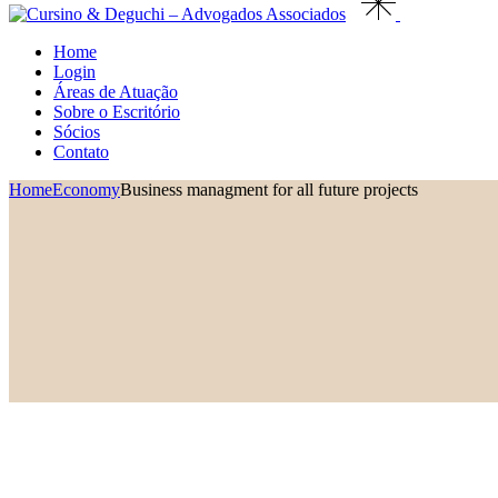
Home
Login
Áreas de Atuação
Sobre o Escritório
Sócios
Contato
Home
Economy
Business managment for all future projects