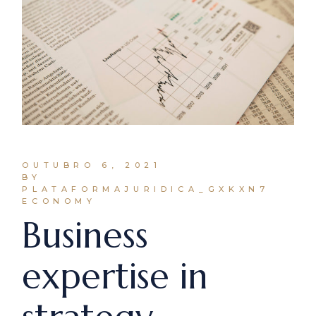
OUTUBRO 6, 2021
BY
PLATAFORMAJURIDICA_GXKXN7
ECONOMY
Business
expertise in