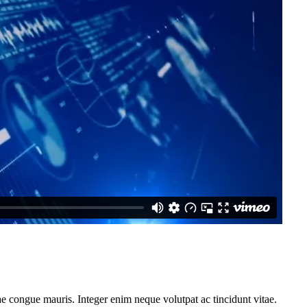
ae congue mauris. Integer enim neque volutpat ac tincidunt vitae.