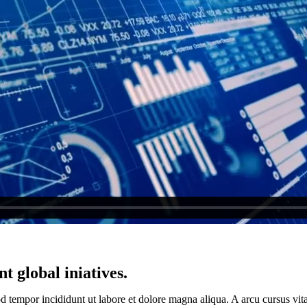
t global iniatives.
d tempor incididunt ut labore et dolore magna aliqua. A arcu cursus vit