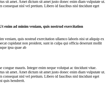
ectus sit amet. Amet dictum sit amet justo donec enim diam vulputate ut.
 consequat nisl vel pretium. Libero id faucibus nisl tincidunt eget
 Ut enim ad minim veniam, quis nostrud exercitation
m veniam, quis nostrud exercitation ullamco laboris nisi ut aliquip ex
ecat cupidatat non proident, sunt in culpa qui officia deserunt mollit
eaque ipsa quae ab
ae congue mauris. Integer enim neque volutpat ac tincidunt vitae.
ectus sit amet. Amet dictum sit amet justo donec enim diam vulputate ut.
 consequat nisl vel pretium. Libero id faucibus nisl tincidunt eget
i quis hendrerit.