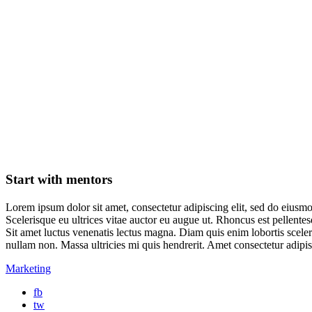
Start with mentors
Lorem ipsum dolor sit amet, consectetur adipiscing elit, sed do eiusmo
Scelerisque eu ultrices vitae auctor eu augue ut. Rhoncus est pellentes
Sit amet luctus venenatis lectus magna. Diam quis enim lobortis sceler
nullam non. Massa ultricies mi quis hendrerit. Amet consectetur adipisc
Marketing
fb
tw