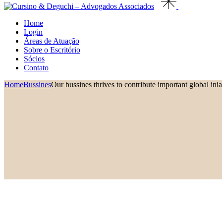
Home
Login
Áreas de Atuação
Sobre o Escritório
Sócios
Contato
Home
Bussines
Our bussines thrives to contribute important global inia