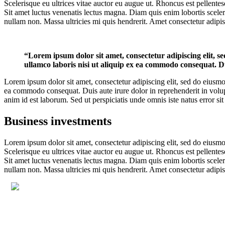
Scelerisque eu ultrices vitae auctor eu augue ut. Rhoncus est pellentes
Sit amet luctus venenatis lectus magna. Diam quis enim lobortis sceler
nullam non. Massa ultricies mi quis hendrerit. Amet consectetur adipisc
“Lorem ipsum dolor sit amet, consectetur adipiscing elit, 
ullamco laboris nisi ut aliquip ex ea commodo consequat. Du
Lorem ipsum dolor sit amet, consectetur adipiscing elit, sed do eiusmo
ea commodo consequat. Duis aute irure dolor in reprehenderit in volupta
anim id est laborum. Sed ut perspiciatis unde omnis iste natus error
Business investments
Lorem ipsum dolor sit amet, consectetur adipiscing elit, sed do eiusmo
Scelerisque eu ultrices vitae auctor eu augue ut. Rhoncus est pellentes
Sit amet luctus venenatis lectus magna. Diam quis enim lobortis sceler
nullam non. Massa ultricies mi quis hendrerit. Amet consectetur adipisc