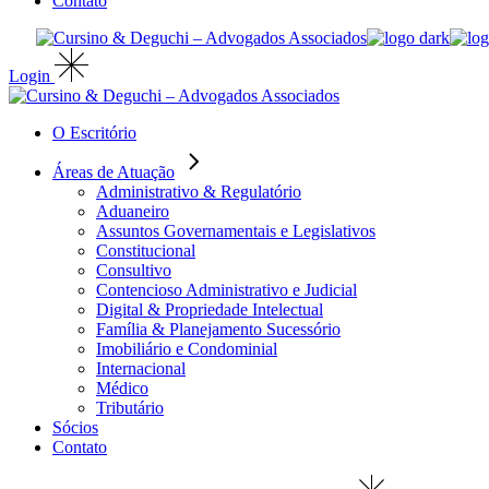
Contato
Login
O Escritório
Áreas de Atuação
Administrativo & Regulatório
Aduaneiro
Assuntos Governamentais e Legislativos
Constitucional
Consultivo
Contencioso Administrativo e Judicial
Digital & Propriedade Intelectual
Família & Planejamento Sucessório
Imobiliário e Condominial
Internacional
Médico
Tributário
Sócios
Contato