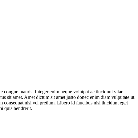
ae congue mauris. Integer enim neque volutpat ac tincidunt vitae.
ectus sit amet. Amet dictum sit amet justo donec enim diam vulputate ut.
 consequat nisl vel pretium. Libero id faucibus nisl tincidunt eget
i quis hendrerit.