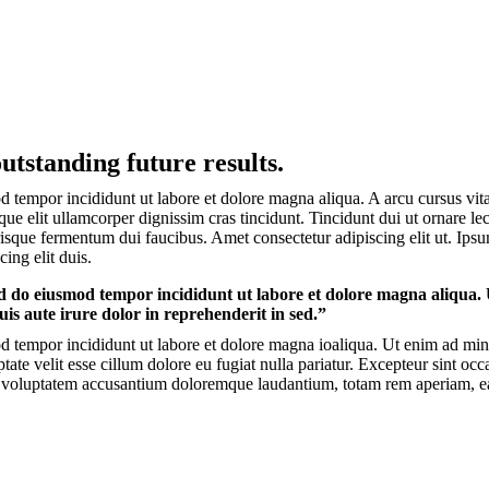
utstanding future results.
d tempor incididunt ut labore et dolore magna aliqua. A arcu cursus vit
que elit ullamcorper dignissim cras tincidunt. Tincidunt dui ut ornare l
isque fermentum dui faucibus. Amet consectetur adipiscing elit ut. Ipsum
ing elit duis.
sed do eiusmod tempor incididunt ut labore et dolore magna aliqua.
is aute irure dolor in reprehenderit in sed.”
d tempor incididunt ut labore et dolore magna ioaliqua. Ut enim ad mini
te velit esse cillum dolore eu fugiat nulla pariatur. Excepteur sint occa
 sit voluptatem accusantium doloremque laudantium, totam rem aperiam, 