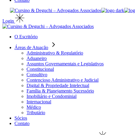
Contato
Login
O Escritório
Áreas de Atuação
Administrativo & Regulatório
Aduaneiro
Assuntos Governamentais e Legislativos
Constitucional
Consultivo
Contencioso Administrativo e Judicial
Digital & Propriedade Intelectual
Família & Planejamento Sucessório
Imobiliário e Condominial
Internacional
Médico
Tributário
Sócios
Contato