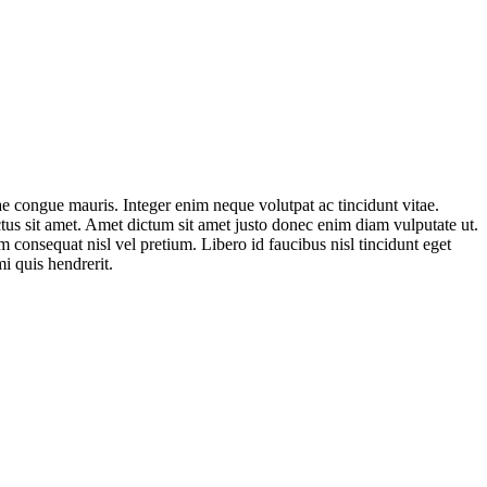
ae congue mauris. Integer enim neque volutpat ac tincidunt vitae.
ectus sit amet. Amet dictum sit amet justo donec enim diam vulputate ut.
 consequat nisl vel pretium. Libero id faucibus nisl tincidunt eget
i quis hendrerit.