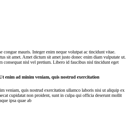
ae congue mauris. Integer enim neque volutpat ac tincidunt vitae.
ectus sit amet. Amet dictum sit amet justo donec enim diam vulputate ut.
 consequat nisl vel pretium. Libero id faucibus nisl tincidunt eget
 Ut enim ad minim veniam, quis nostrud exercitation
m veniam, quis nostrud exercitation ullamco laboris nisi ut aliquip ex
ecat cupidatat non proident, sunt in culpa qui officia deserunt mollit
eaque ipsa quae ab