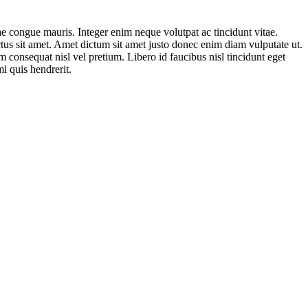
ae congue mauris. Integer enim neque volutpat ac tincidunt vitae.
ectus sit amet. Amet dictum sit amet justo donec enim diam vulputate ut.
 consequat nisl vel pretium. Libero id faucibus nisl tincidunt eget
i quis hendrerit.