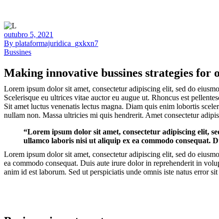
outubro 5, 2021
By plataformajuridica_gxkxn7
Bussines
Making innovative bussines strategies for o
Lorem ipsum dolor sit amet, consectetur adipiscing elit, sed do eiusmo
Scelerisque eu ultrices vitae auctor eu augue ut. Rhoncus est pellentes
Sit amet luctus venenatis lectus magna. Diam quis enim lobortis sceler
nullam non. Massa ultricies mi quis hendrerit. Amet consectetur adipisc
“Lorem ipsum dolor sit amet, consectetur adipiscing elit, 
ullamco laboris nisi ut aliquip ex ea commodo consequat. Du
Lorem ipsum dolor sit amet, consectetur adipiscing elit, sed do eiusmo
ea commodo consequat. Duis aute irure dolor in reprehenderit in volupta
anim id est laborum. Sed ut perspiciatis unde omnis iste natus error