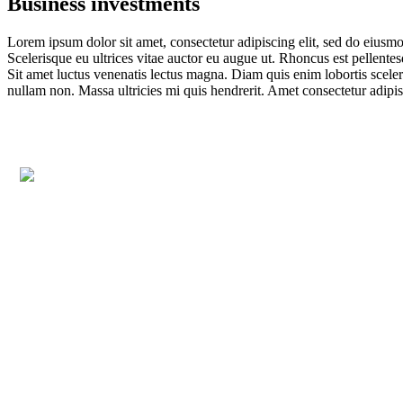
Business investments
Lorem ipsum dolor sit amet, consectetur adipiscing elit, sed do eiusmo
Scelerisque eu ultrices vitae auctor eu augue ut. Rhoncus est pellentes
Sit amet luctus venenatis lectus magna. Diam quis enim lobortis sceler
nullam non. Massa ultricies mi quis hendrerit. Amet consectetur adipisc