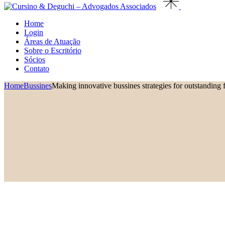
Home
Login
Áreas de Atuação
Sobre o Escritório
Sócios
Contato
Home
Bussines
Making innovative bussines strategies for outstanding f