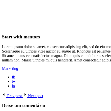
Start with mentors
Lorem ipsum dolor sit amet, consectetur adipiscing elit, sed do eiusmo
Scelerisque eu ultrices vitae auctor eu augue ut. Rhoncus est pellentes
Sit amet luctus venenatis lectus magna. Diam quis enim lobortis sceler
nullam non. Massa ultricies mi quis hendrerit. Amet consectetur adipisc
Marketing
fb
tw
ln
Prev post
Next post
Deixe um comentário