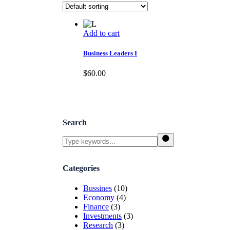
Add to cart
Business Leaders I
$
60.00
Search
Categories
Bussines
(10)
Economy
(4)
Finance
(3)
Investments
(3)
Research
(3)