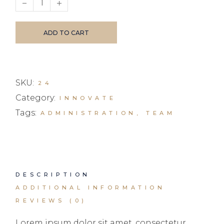
ADD TO CART
SKU:
24
Category:
INNOVATE
Tags:
ADMINISTRATION
,
TEAM
DESCRIPTION
ADDITIONAL INFORMATION
REVIEWS (0)
Lorem ipsum dolor sit amet, consectetur