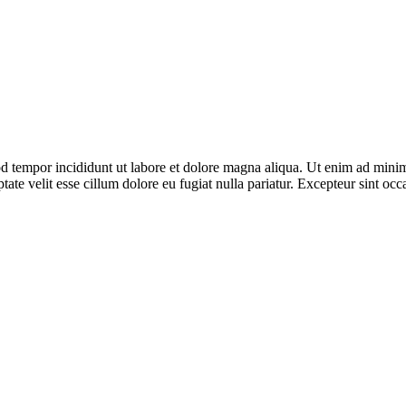
d tempor incididunt ut labore et dolore magna aliqua. Ut enim ad minim 
te velit esse cillum dolore eu fugiat nulla pariatur. Excepteur sint occa