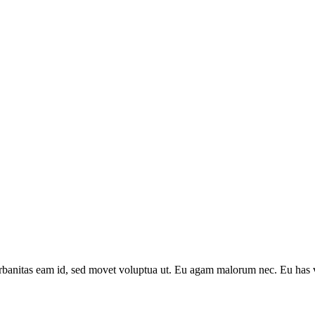
banitas eam id, sed movet voluptua ut. Eu agam malorum nec. Eu has v