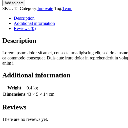
quantity
Add to cart
SKU:
15
Category:
Innovate
Tag:
Team
Description
Additional information
Reviews (0)
Description
Lorem ipsum dolor sit amet, consectetur adipiscing elit, sed do eiusmo
ea commodo consequat. Duis aute irure dolor in reprehenderit in volupta
anim i
Additional information
Weight
0.4 kg
Dimensions
43 × 5 × 14 cm
Reviews
There are no reviews yet.