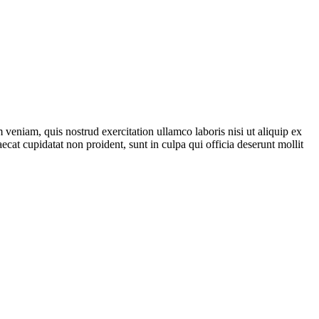
veniam, quis nostrud exercitation ullamco laboris nisi ut aliquip ex
ecat cupidatat non proident, sunt in culpa qui officia deserunt mollit