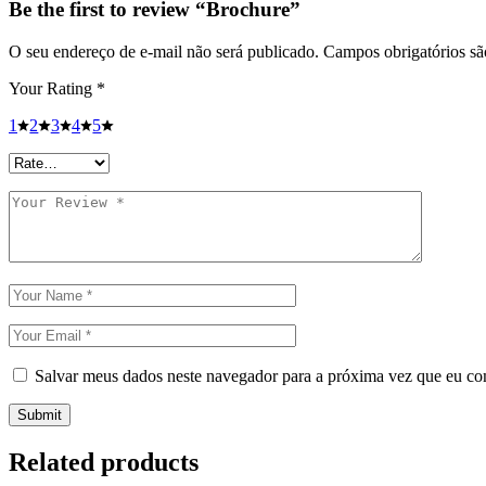
Be the first to review “Brochure”
O seu endereço de e-mail não será publicado.
Campos obrigatórios s
Your Rating
*
1
2
3
4
5
Salvar meus dados neste navegador para a próxima vez que eu co
Submit
Related products