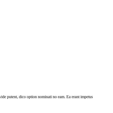
ide putent, dico option nominati no eam. Ea erant impetus