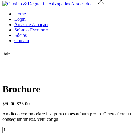
Home
Login
Áreas de Atuação
Sobre o Escritório
Sócios
Contato
Sale
Brochure
$
50.00
$
25.00
An dico accommodare ius, porro mnesarchum pro in. Cetero fierent ur
consequuntur eos, velit congu
Brochure