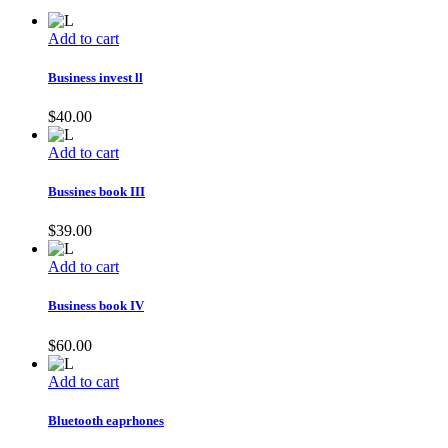
Add to cart
Business invest ll
$
40.00
Add to cart
Bussines book III
$
39.00
Add to cart
Business book IV
$
60.00
Add to cart
Bluetooth eaprhones