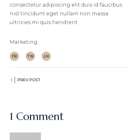
consectetur adipiscing elit duis id faucibus
nisl tincidunt eget nullam non massa
ultricies mi quis hendrerit.
Marketing
FB
TW
LN
PREV POST
1 Comment