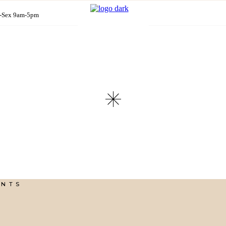
-Sex 9am-5pm
ENTS