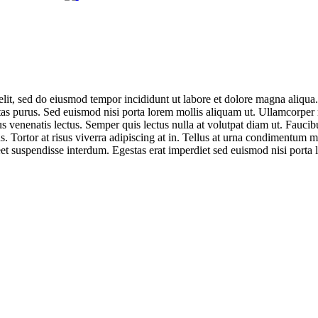
elit, sed do eiusmod tempor incididunt ut labore et dolore magna aliqua
tas purus. Sed euismod nisi porta lorem mollis aliquam ut. Ullamcorper
s venenatis lectus. Semper quis lectus nulla at volutpat diam ut. Faucib
s. Tortor at risus viverra adipiscing at in. Tellus at urna condimentum m
eet suspendisse interdum. Egestas erat imperdiet sed euismod nisi porta