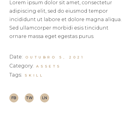
Lorem ipsum dolor sit amet, consectetur
adipiscing elit, sed do eiusmod tempor
incididunt ut labore et dolore magna aliqua.
Sed ullamcorper morbidi esis tincidunt
ornare massa eget egestas purus.
Date:
OUTUBRO 5, 2021
Category:
ASSETS
Tags:
SKILL
FB
TW
LN